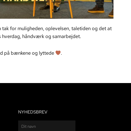
n tak for muligheden, oplevelsen, taletiden og det at
es hverdag, håndværk og samarbejdet.
sad på bænkene og lyttede
.
NYHEDSBREV
Navn