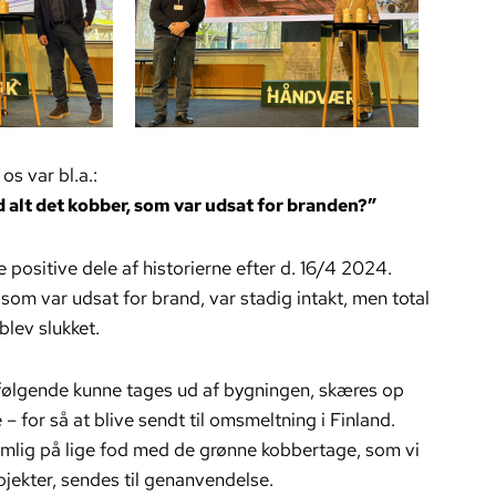
os var bl.a.:
 alt det kobber, som var udsat for branden?”
e positive dele af historierne efter d. 16/4 2024.
 som var udsat for brand, var stadig intakt, men total
blev slukket.
rfølgende kunne tages ud af bygningen, skæres op
 – for så at blive sendt til omsmeltning i Finland.
mlig på lige fod med de grønne kobbertage, som vi
ojekter, sendes til genanvendelse.