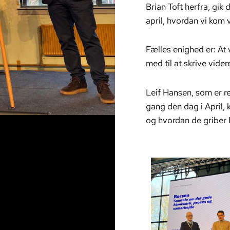
Brian Toft herfra, gik
april, hvordan vi kom 
Fælles enighed er: At 
med til at skrive vid
Leif Hansen, som er re
gang den dag i April,
og hvordan de griber 