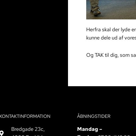
Herfra skal der lyde e
kunne dele ud af vor
Og TAK til dig, som 
KONTAKTINFORMATION
ÅBNINGSTIDER
Bredgade 23c,
Mandag –