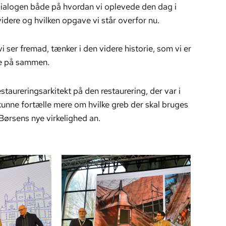
 dialogen både på hvordan vi oplevede den dag i
videre og hvilken opgave vi står overfor nu.
vi ser fremad, tænker i den videre historie, som vi er
ere på sammen.
staureringsarkitekt på den restaurering, der var i
 kunne fortælle mere om hvilke greb der skal bruges
Børsens nye virkelighed an.