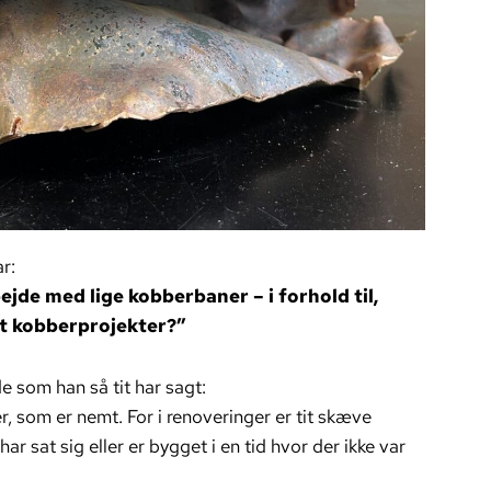
r:
ejde med lige kobberbaner – i forhold til,
 at kobberprojekter?”
e som han så tit har sagt:
r, som er nemt. For i renoveringer er tit skæve
r sat sig eller er bygget i en tid hvor der ikke var