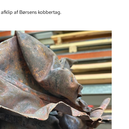
 afklip af Børsens kobbertag.