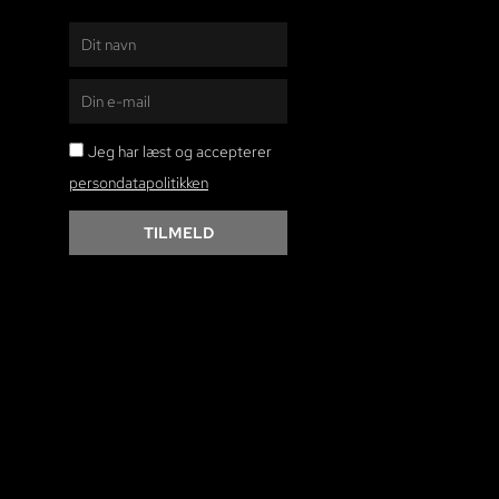
Navn
E-
mail
persondatapolitikken
Jeg har læst og accepterer
persondatapolitikken
TILMELD