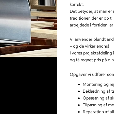
korrekt.
Det betyder, at man er 
traditioner, der er op t
arbejdede i fortiden, e
Vi anvender blandt and
– og de virker endnu!
I vores projektafdeling
og få regnet pris på di
Opgaver vi udfører som
Montering og re
Beklædning af t
Opsætning af sk
Tilpasning af me
Reparation af al