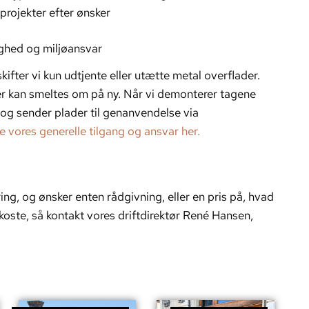
rojekter efter ønsker
ghed og miljøansvar
ter vi kun udtjente eller utætte metal overflader.
er kan smeltes om på ny. Når vi demonterer tagene
e og sender plader til genanvendelse via
e vores generelle tilgang og ansvar her.
ng, og ønsker enten rådgivning, eller en pris på, hvad
 koste, så kontakt vores driftdirektør René Hansen,