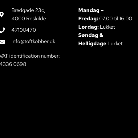
Bredgade 23c,
Mandag –
4000 Roskilde
Fredag:
07.00 til 16.00
Lørdag:
Lukket
47100470
Søndag &
info@toftkobber.dk
Helligdage
Lukket
VAT identification number:
4336 0698