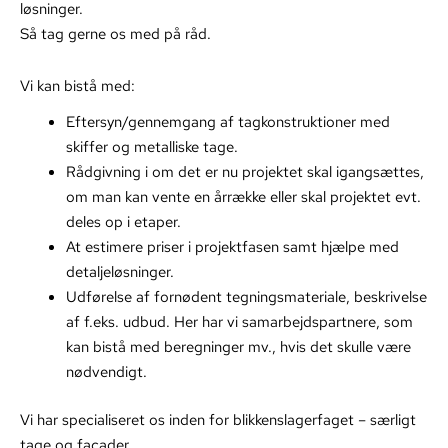
løsninger.
Så tag gerne os med på råd.
Vi kan bistå med:
Eftersyn/gennemgang af tagkonstruktioner med
skiffer og metalliske tage.
Rådgivning i om det er nu projektet skal igangsættes,
om man kan vente en årrække eller skal projektet evt.
deles op i etaper.
At estimere priser i projektfasen samt hjælpe med
detaljeløsninger.
Udførelse af fornødent tegningsmateriale, beskrivelse
af f.eks. udbud. Her har vi samarbejdspartnere, som
kan bistå med beregninger mv., hvis det skulle være
nødvendigt.
Vi har specialiseret os inden for blikkenslagerfaget – særligt
tage og facader.