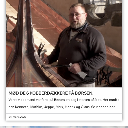
MØD DE 6 KOBBERDÆKKERE PÅ BØRSEN.
Vores videomand var forbi på Børsen en dag i starten af året. Her mødte
han Kenneth, Mathias, Jeppe, Mark, Henrik og Claus. Se videoen her.
24. marts 2026