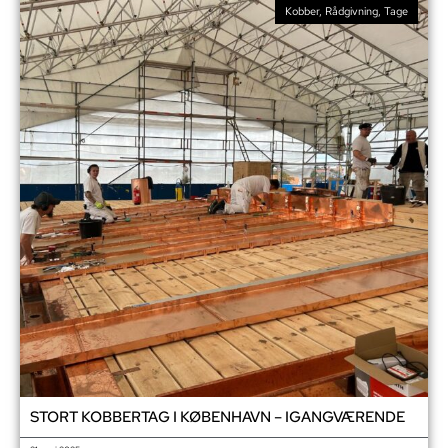
Kobber
,
Rådgivning
,
Tage
STORT KOBBERTAG I KØBENHAVN – IGANGVÆRENDE