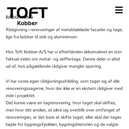
Gå
til
RÅDGIVNING
indholdet
Rådgivning i renoveringer af metaldækkede facader og tage,
lige fra kobber til zink og aluminimum.
Hos Toft Kobber A/S har vi efterhånden akkumuleret en stor
faktuel viden om metal- og skiffertage. Denne deler vi altid
ud af, hvis pågældende rådgiver mangler sparring.
Vi har vores egen rådgivningsafdeling, som tager sig af alle
renoveringssagerne, hvor der ikke er en ekstern rådgiver med
inde i projektet.
Det kunne være en tagrenovering, hvor taget skal skiftes,
men hvor det ønskes, at sikre sig overblik over omfanget af
renoveringen, er det bare at skifte taget, eller skal der tages
højde for bygningsfysikken, bygningshistorien og de valgte