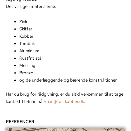
Det vil sige i materialerne:
Zink
Skiffer
Kobber
Tombak
Aluminium
Rustfrit stål
Messing
Bronze
og de underlæggende og bærende konstruktioner
Har du brug for rådgivning, er du altid velkommen til at tage
kontakt til Brian på
Brian@toftkobber.dk
.
REFERENCER