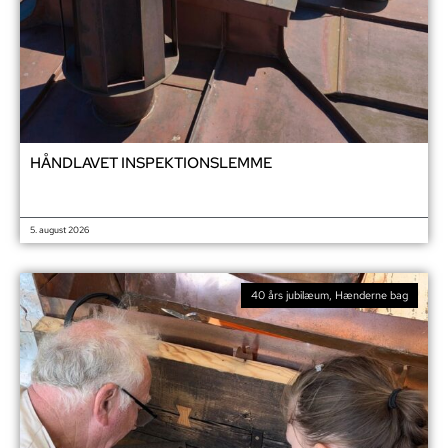
HÅNDLAVET INSPEKTIONSLEMME
5. august 2026
40 års jubilæum
,
Hænderne bag