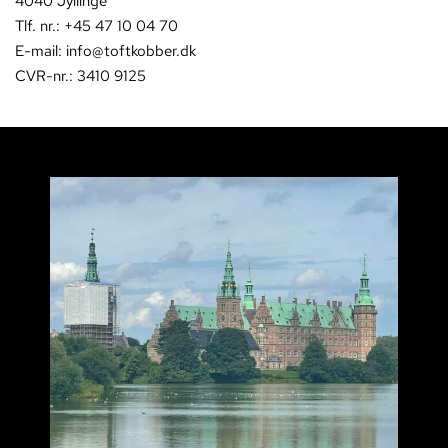
4040 Jyllinge
Tlf. nr.: +45 47 10 04 70
E-mail: info@toftkobber.dk
CVR-nr.: 3410 9125