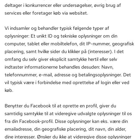
deltager i konkurrencer eller undersøgelser, øvrig brug af
services eller foretager køb via websitet.
Vi indsamler og behandler typisk følgende typer af
oplysninger: Et unikt ID og tekniske oplysninger om din
computer, tablet eller mobiltelefon, dit IP-nummer, geografisk
placering, samt hvilke sider du klikker på (interesser). I det
omfang du selv giver eksplicit samtykke hertil eller selv
indtaster informationerne behandles desuden: Navn,
telefonnummer, e-mail, adresse og betalingsoplysninger. Det
vil typisk være i forbindelse med oprettelse af login eller ved
køb.
Benytter du Facebook til at oprette en profil, giver du
samtidig samtykke til at videregive udvalgte oplysninger til os
fra din Facebook-profil. Disse oplysninger kan eks. være din
emailadresse, din geografiske placering, dit navn, din alder,
dine interesser. Ønsker du ikke at videregive disse oplysninger