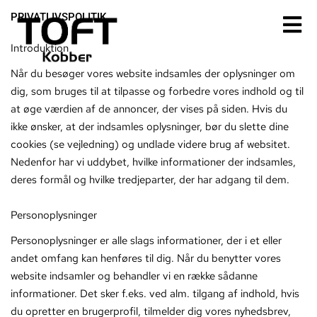
Gå
PRIVATLIVSPOLITIK
til
indholdet
Introduktion
Når du besøger vores website indsamles der oplysninger om
dig, som bruges til at tilpasse og forbedre vores indhold og til
at øge værdien af de annoncer, der vises på siden. Hvis du
ikke ønsker, at der indsamles oplysninger, bør du slette dine
cookies (se vejledning) og undlade videre brug af websitet.
Nedenfor har vi uddybet, hvilke informationer der indsamles,
deres formål og hvilke tredjeparter, der har adgang til dem.
Personoplysninger
Personoplysninger er alle slags informationer, der i et eller
andet omfang kan henføres til dig. Når du benytter vores
website indsamler og behandler vi en række sådanne
informationer. Det sker f.eks. ved alm. tilgang af indhold, hvis
du opretter en brugerprofil, tilmelder dig vores nyhedsbrev,