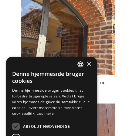
×
Denne hjemmeside bruger
DANISH
cookies
Udvendig inddækning mellem dør og
ENGLISH
murværk
Denne hjemmeside bruger cookies til at
forbedre brugeroplevelsen. Ved at bruge
vores hjemmeside giver du samtykke til alle
cookies i overensstemmelse med vores
cookiepolitik.
Læs mere
ABSOLUT NØDVENDIGE