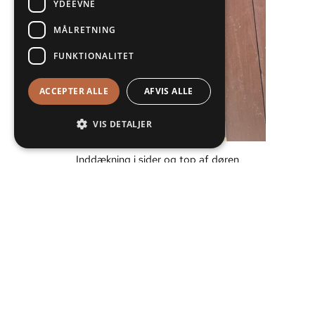
YDEEVNE
MÅLRETNING
FUNKTIONALITET
ACCEPTER ALLE
AFVIS ALLE
VIS DETALJER
Inddækning i sider og top af døren