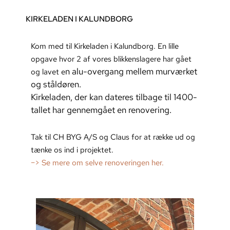
KIRKELADEN I KALUNDBORG
Kom med til Kirkeladen i Kalundborg. En lille
opgave hvor 2 af vores blikkenslagere har gået
n alu-overgang mellem murværket
og lavet e
og ståldøren.
Kirkeladen, der kan dateres tilbage til 1400-
tallet har gennemgået en renovering.
Tak til CH BYG A/S og Claus for at række ud og
tænke os ind i projektet.
–> Se mere om selve renoveringen her.