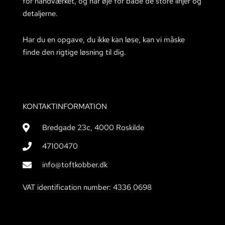
for håndværket, og har øje for både de store linjer og
detaljerne.
Har du en opgave, du ikke kan løse, kan vi måske
finde den rigtige løsning til dig.
KONTAKTINFORMATION
Bredgade 23c, 4000 Roskilde
47100470
info@toftkobber.dk
VAT identification number: 4336 0698