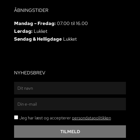
ÅBNINGSTIDER
Mandag – Fredag:
07.00 til 16.00
Lørdag:
Lukket
Søndag & Helligdage
Lukket
NYHEDSBREV
Navn
E-
mail
persondatapolitikken
Jeg har læst og accepterer
persondatapolitikken
TILMELD