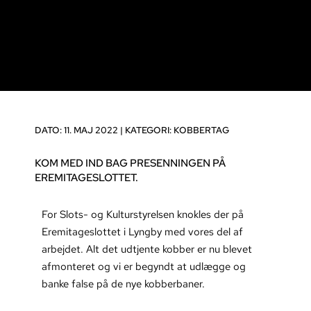
DATO: 11. MAJ 2022 |
KATEGORI:
KOBBERTAG
KOM MED IND BAG PRESENNINGEN PÅ
EREMITAGESLOTTET.
For Slots- og Kulturstyrelsen knokles der på
Eremitageslottet i Lyngby med vores del af
arbejdet. Alt det udtjente kobber er nu blevet
afmonteret og vi er begyndt at udlægge og
banke false på de nye kobberbaner.