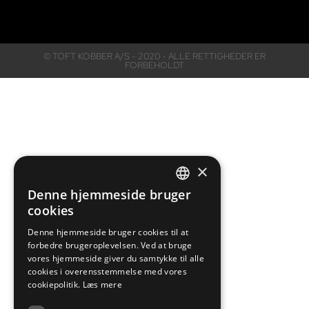
© TOFT KOBBER A/S - 2020 - ALLE RETTIGHEDER ER
FORBEHOLDT
×
Denne hjemmeside bruger
DANISH
cookies
ENGLISH
Denne hjemmeside bruger cookies til at
forbedre brugeroplevelsen. Ved at bruge
vores hjemmeside giver du samtykke til alle
cookies i overensstemmelse med vores
cookiepolitik.
Læs mere