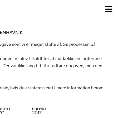
ENHAVN K
pgave som vi er meget stolte af. Se processen på
ngen. Vi blev tilkaldt for at inddække en tagterrase
 Der var ikke lang tid til at udføre opgaven, men den
ale, hvis du er interesseret i mere information herom.
KITEKT
UDFØRT
CC
2017