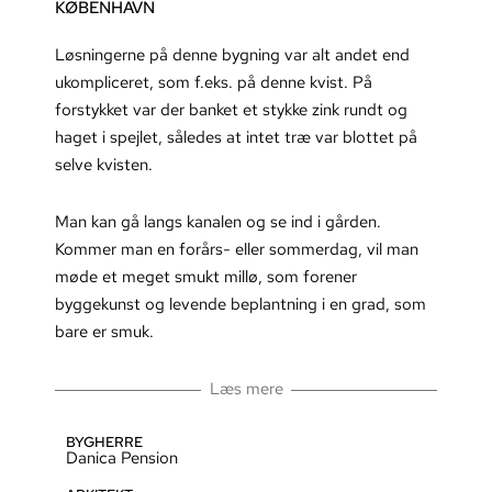
KØBENHAVN
Løsningerne på denne bygning var alt andet end
ukompliceret, som f.eks. på denne kvist. På
forstykket var der banket et stykke zink rundt og
haget i spejlet, således at intet træ var blottet på
selve kvisten.
Man kan gå langs kanalen og se ind i gården.
Kommer man en forårs- eller sommerdag, vil man
møde et meget smukt millø, som forener
byggekunst og levende beplantning i en grad, som
bare er smuk.
Læs mere
BYGHERRE
Danica Pension