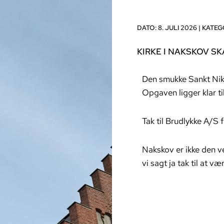
DATO: 8. JULI 2026 |
KATEG
KIRKE I NAKSKOV S
Den smukke Sankt Nikol
Opgaven ligger klar ti
Tak til Brudlykke A/S 
Nakskov er ikke den ve
vi sagt ja tak til at v