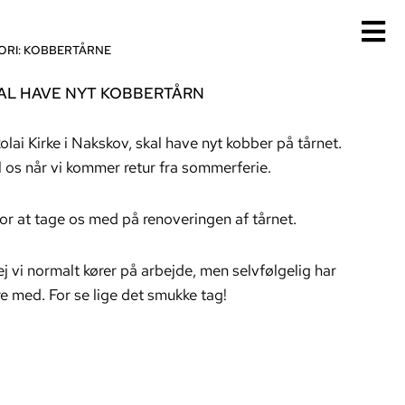
ORI:
KOBBERTÅRNE
KAL HAVE NYT KOBBERTÅRN
ai Kirke i Nakskov, skal have nyt kobber på tårnet.
l os når vi kommer retur fra sommerferie.
for at tage os med på renoveringen af tårnet.
j vi normalt kører på arbejde, men selvfølgelig har
ære med. For se lige det smukke tag!