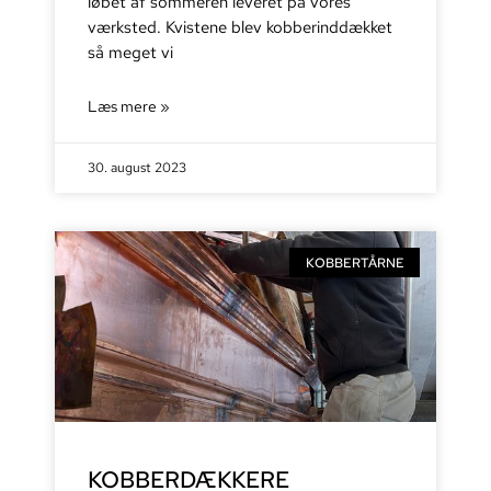
løbet af sommeren leveret på vores
værksted. Kvistene blev kobberinddækket
så meget vi
Læs mere »
30. august 2023
KOBBERTÅRNE
KOBBERDÆKKERE