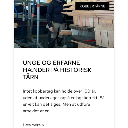
KOBBERTÅRNE
UNGE OG ERFARNE
HÆNDER PÅ HISTORISK
TÅRN
Intet kobbertag kan holde over 100 år,
uden at underlaget også er lagt korrekt. Så
enkelt kan det siges. Men at udføre
arbejdet er en
Læs mere »