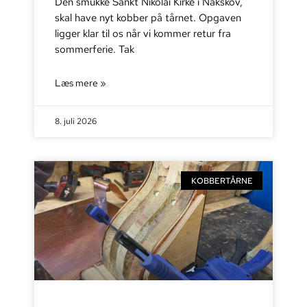
Den smukke Sankt Nikolai Kirke i Nakskov,
skal have nyt kobber på tårnet. Opgaven
ligger klar til os når vi kommer retur fra
sommerferie. Tak
Læs mere »
8. juli 2026
KOBBERTÅRNE