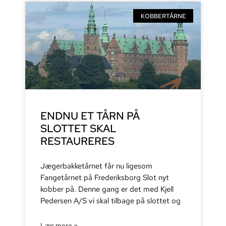
KOBBERTÅRNE
ENDNU ET TÅRN PÅ
SLOTTET SKAL
RESTAURERES
Jægerbakketårnet får nu ligesom
Fangetårnet på Frederiksborg Slot nyt
kobber på. Denne gang er det med Kjell
Pedersen A/S vi skal tilbage på slottet og
Læs mere »