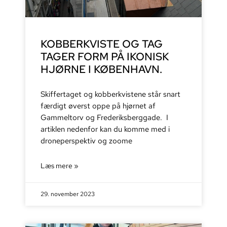
KOBBERKVISTE OG TAG
TAGER FORM PÅ IKONISK
HJØRNE I KØBENHAVN.
Skiffertaget og kobberkvistene står snart
færdigt øverst oppe på hjørnet af
Gammeltorv og Frederiksberggade. I
artiklen nedenfor kan du komme med i
droneperspektiv og zoome
Læs mere »
29. november 2023