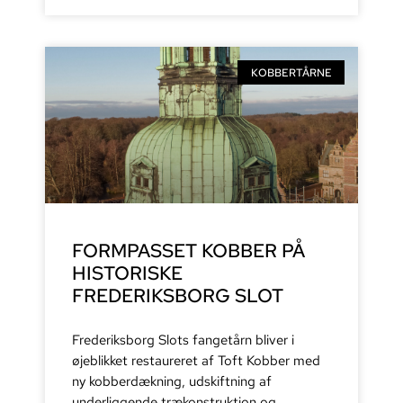
KOBBERTÅRNE
FORMPASSET KOBBER PÅ
HISTORISKE
FREDERIKSBORG SLOT
Frederiksborg Slots fangetårn bliver i
øjeblikket restaureret af Toft Kobber med
ny kobberdækning, udskiftning af
underliggende trækonstruktion og