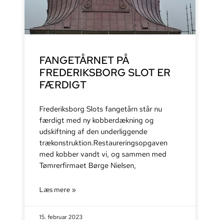
FANGETÅRNET PÅ
FREDERIKSBORG SLOT ER
FÆRDIGT
Frederiksborg Slots fangetårn står nu
færdigt med ny kobberdækning og
udskiftning af den underliggende
trækonstruktion.Restaureringsopgaven
med kobber vandt vi, og sammen med
Tømrerfirmaet Børge Nielsen,
Læs mere »
15. februar 2023