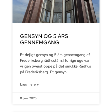
GENSYN OG 5 ÅRS
GENNEMGANG
Et dejligt gensyn og 5 års gennemgang af
Frederiksberg rådhustårn.I forrige uge var
vi igen øverst oppe på det smukke Rådhus
på Frederiksberg. Et gensyn
Læs mere »
11. juni 2025