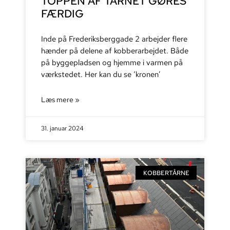
TOPPEN AF TÅRNET GØRES
FÆRDIG
Inde på Frederiksberggade 2 arbejder flere
hænder på delene af kobberarbejdet. Både
på byggepladsen og hjemme i varmen på
værkstedet. Her kan du se ‘kronen’
Læs mere »
31. januar 2024
KOBBERTÅRNE