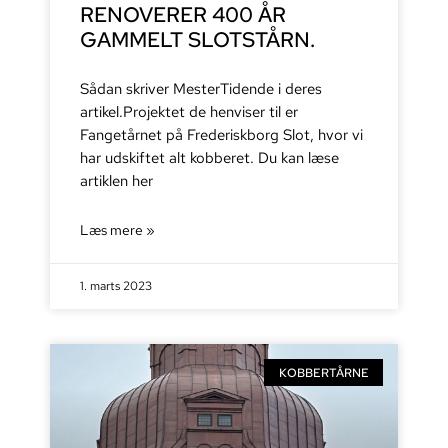
RENOVERER 400 ÅR
GAMMELT SLOTSTÅRN.
Sådan skriver MesterTidende i deres
artikel.Projektet de henviser til er
Fangetårnet på Frederiskborg Slot, hvor vi
har udskiftet alt kobberet. Du kan læse
artiklen her
Læs mere »
1. marts 2023
KOBBERTÅRNE