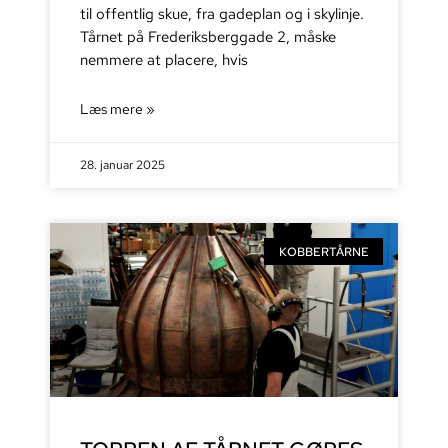
til offentlig skue, fra gadeplan og i skylinje.
Tårnet på Frederiksberggade 2, måske
nemmere at placere, hvis
Læs mere »
28. januar 2025
KOBBERTÅRNE