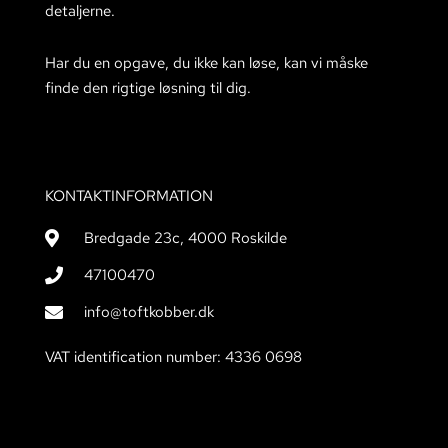
detaljerne.
Har du en opgave, du ikke kan løse, kan vi måske
finde den rigtige løsning til dig.
KONTAKTINFORMATION
Bredgade 23c, 4000 Roskilde
47100470
info@toftkobber.dk
VAT identification number: 4336 0698