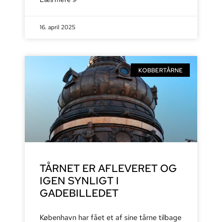
16. april 2025
KOBBERTÅRNE
TÅRNET ER AFLEVERET OG
IGEN SYNLIGT I
GADEBILLEDET
København har fået et af sine tårne tilbage