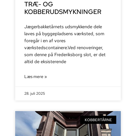
TRÆ- OG
KOBBERUDSMYKNINGER
Jægerbakketårnets udsmykkende dele
laves på byggepladsens værksted, som
foregår i en af vores
værkstedscontainere.Ved renoveringer,
som denne på Frederiksborg slot, er det
altid de eksisterende
Læs mere »
28. juli 2025
KOBBERTÅRNE