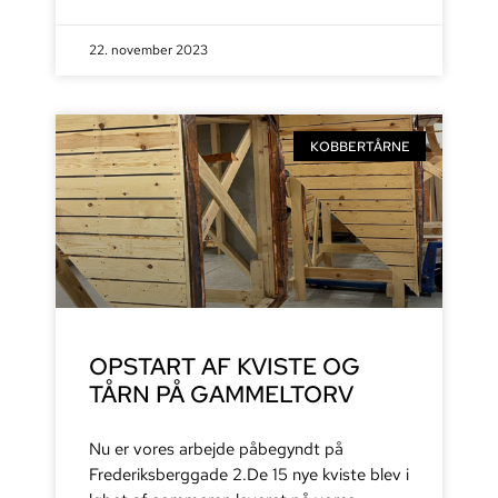
22. november 2023
KOBBERTÅRNE
OPSTART AF KVISTE OG
TÅRN PÅ GAMMELTORV
Nu er vores arbejde påbegyndt på
Frederiksberggade 2.De 15 nye kviste blev i