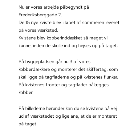
Nu er vores arbejde påbegyndt på
Frederiksberggade 2.
De 15 nye kviste blev i løbet af sommeren leveret
på vores værksted.
Kvistene blev kobberinddækket så meget vi
kunne, inden de skulle ind og hejses op på taget.
På byggepladsen går nu 3 af vores
kobberdækkere og monterer det skiffertag, som
skal ligge på tagfladerne og på kvistenes flunker.
På kvistenes fronter og tagflader pålægges
kobber.
På billederne herunder kan du se kvistene på vej
ud af værkstedet og lige ane, at de er monteret
på taget.