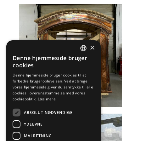
×
Denne hjemmeside bruger
DANISH
cookies
ENGLISH
Denne hjemmeside bruger cookies til at
forbedre brugeroplevelsen. Ved at bruge
vores hjemmeside giver du samtykke til alle
cookies i overensstemmelse med vores
cookiepolitik.
Læs mere
ABSOLUT NØDVENDIGE
YDEEVNE
MÅLRETNING