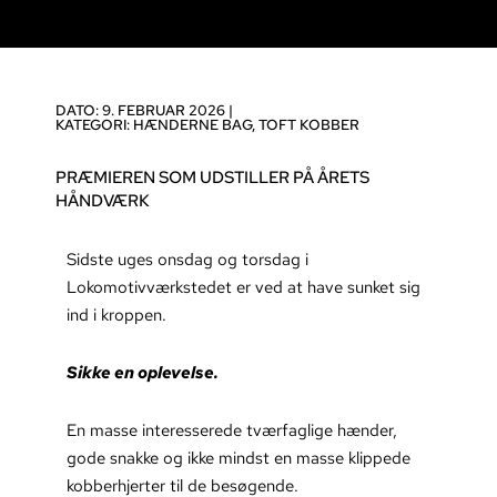
DATO: 9. FEBRUAR 2026 |
KATEGORI:
HÆNDERNE BAG
,
TOFT KOBBER
PRÆMIEREN SOM UDSTILLER PÅ ÅRETS
HÅNDVÆRK
Sidste uges onsdag og torsdag i
Lokomotivværkstedet er ved at have sunket sig
ind i kroppen.
Sikke en oplevelse.
En masse interesserede tværfaglige hænder,
gode snakke og ikke mindst en masse klippede
kobberhjerter til de besøgende.