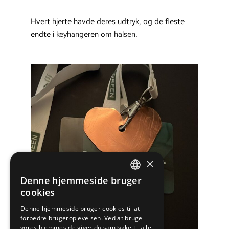
Hvert hjerte havde deres udtryk, og de fleste
endte i keyhangeren om halsen.
×
Denne hjemmeside bruger
DANISH
cookies
ENGLISH
Denne hjemmeside bruger cookies til at
forbedre brugeroplevelsen. Ved at bruge
vores hjemmeside giver du samtykke til alle