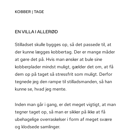
KOBBER
|
TAGE
EN VILLA I ALLERØD
Stilladset skulle bygges op, så det passede til, at
der kunne lægges kobbertag. Der er mange måder
at gøre det på. Hvis man ønsker at bule sine
kobberplader mindst muligt, gælder det om, at få
dem op på taget så stressfrit som muligt. Derfor
tegnede jeg den rampe til stilladsmanden, så han
kunne se, hvad jeg mente.
Inden man går i gang, er det meget vigtigt, at man
tegner taget op, så man er sikker på ikke at få
ubehagelige overraskelser i form af meget svære
og klodsede samlinger.