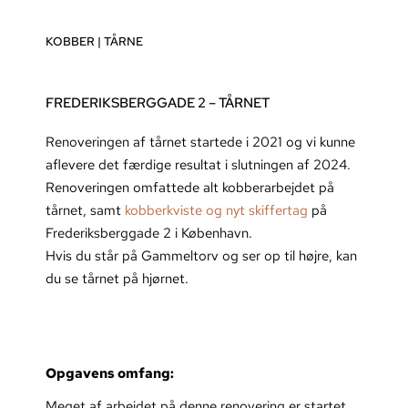
KOBBER
|
TÅRNE
FREDERIKSBERGGADE 2 – TÅRNET
Renoveringen af tårnet startede i 2021 og vi kunne
aflevere det færdige resultat i slutningen af 2024.
Renoveringen omfattede alt kobberarbejdet på
tårnet, samt
kobberkviste og nyt skiffertag
på
Frederiksberggade 2 i København.
Hvis du står på Gammeltorv og ser op til højre, kan
du se tårnet på hjørnet.
Opgavens omfang:
Meget af arbejdet på denne renovering er startet