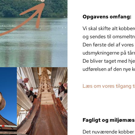
Opgavens omfang:
Vi skal skifte alt kobb
og sendes til omsmeltni
Den første del af vore
udsmykningerne på tår
De bliver taget med hj
udførelsen af den nye 
Læs om vores tilgang t
Fagligt og miljømæs
Det nuværende kobber er