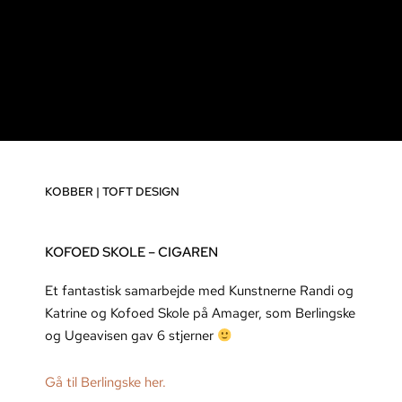
KOBBER
|
TOFT DESIGN
KOFOED SKOLE – CIGAREN
Et fantastisk samarbejde med Kunstnerne Randi og
Katrine og Kofoed Skole på Amager, som Berlingske
og Ugeavisen gav 6 stjerner
Gå til Berlingske her.