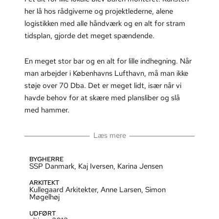
her lå hos rådgiverne og projektlederne, alene
logistikken med alle håndværk og en alt for stram
tidsplan, gjorde det meget spændende.
En meget stor bar og en alt for lille indhegning. Når
man arbejder i Københavns Lufthavn, må man ikke
støje over 70 Dba. Det er meget lidt, især når vi
havde behov for at skære med plansliber og slå
med hammer.
Læs mere
BYGHERRE
SSP Danmark, Kaj Iversen, Karina Jensen
ARKITEKT
Kullegaard Arkitekter, Anne Larsen, Simon
Møgelhøj
UDFØRT