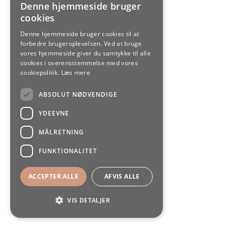
Denne hjemmeside bruger
DANISH
cookies
ENGLISH
Denne hjemmeside bruger cookies til at
forbedre brugeroplevelsen. Ved at bruge
vores hjemmeside giver du samtykke til alle
cookies i overensstemmelse med vores
cookiepolitik.
Læs mere
ABSOLUT NØDVENDIGE
YDEEVNE
MÅLRETNING
FUNKTIONALITET
ACCEPTER ALLE
AFVIS ALLE
VIS DETALJER