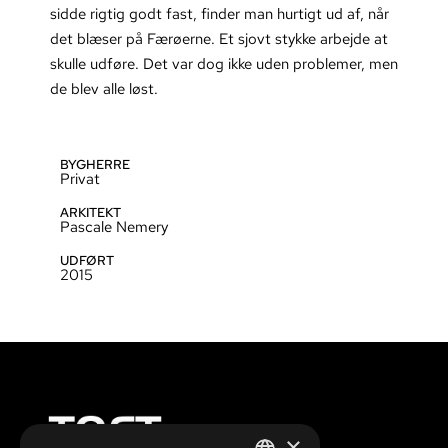
sidde rigtig godt fast, finder man hurtigt ud af, når
det blæser på Færøerne. Et sjovt stykke arbejde at
skulle udføre. Det var dog ikke uden problemer, men
de blev alle løst.
BYGHERRE
Privat
ARKITEKT
Pascale Nemery
UDFØRT
2015
×