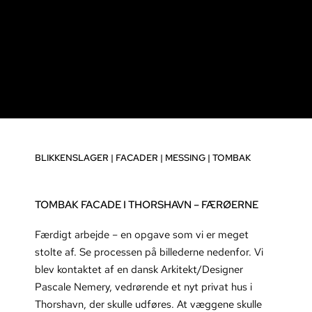
BLIKKENSLAGER
|
FACADER
|
MESSING
|
TOMBAK
TOMBAK FACADE I THORSHAVN – FÆRØERNE
Færdigt arbejde – en opgave som vi er meget
stolte af. Se processen på billederne nedenfor. Vi
blev kontaktet af en dansk Arkitekt/Designer
Pascale Nemery, vedrørende et nyt privat hus i
Thorshavn, der skulle udføres. At væggene skulle