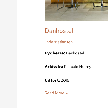
Danhostel
lindakristiansen
Bygherre:
Danhostel
Arkitekt:
Pascale Nemry
Udført:
2015
Read More »