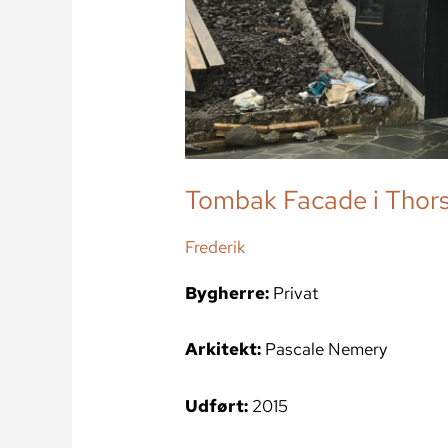
Tombak Facade i Thor
Frederik
Bygherre:
Privat
Arkitekt:
Pascale Nemery
Udført:
2015