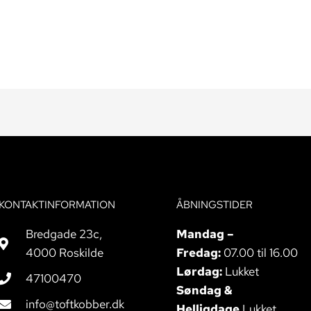
KONTAKTINFORMATION
ÅBNINGSTIDER
Bredgade 23c,
Mandag –
4000 Roskilde
Fredag:
07.00 til 16.00
Lørdag:
Lukket
47100470
Søndag &
info@toftkobber.dk
Helligdage
Lukket