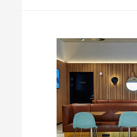
Danhostel