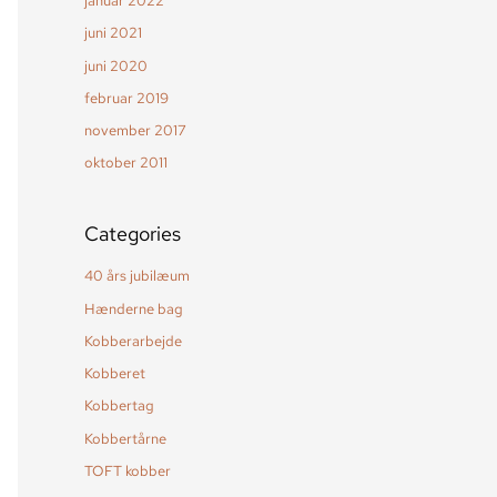
januar 2022
juni 2021
juni 2020
februar 2019
november 2017
oktober 2011
Categories
40 års jubilæum
Hænderne bag
Kobberarbejde
Kobberet
Kobbertag
Kobbertårne
TOFT kobber