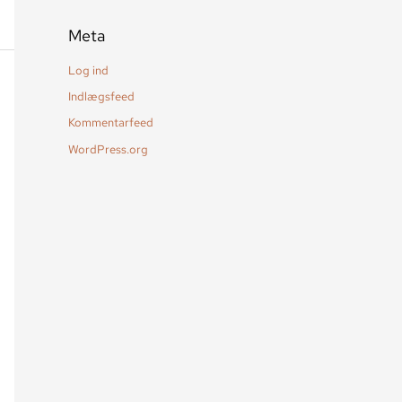
Meta
Log ind
Indlægsfeed
Kommentarfeed
WordPress.org