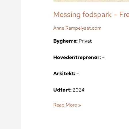
Messing fodspark – Fr
Anne Rampelyset.com
Bygherre:
Privat
Hovedentreprenør:
–
Arkitekt:
–
Udført:
2024
Read More »