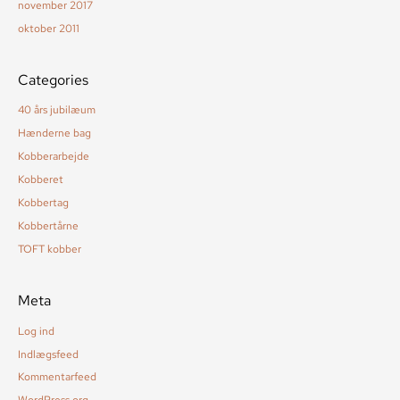
november 2017
oktober 2011
Categories
40 års jubilæum
Hænderne bag
Kobberarbejde
Kobberet
Kobbertag
Kobbertårne
TOFT kobber
Meta
Log ind
Indlægsfeed
Kommentarfeed