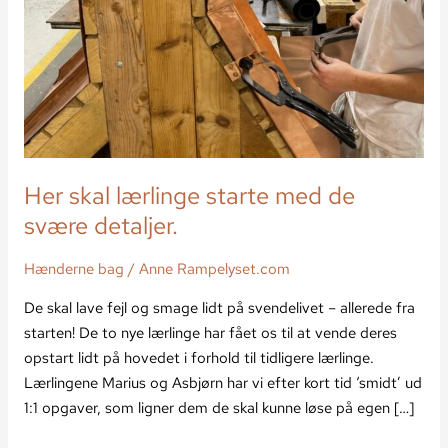
Her skal lærlinge starte med de
svære detaljer.
Hænderne bag
/
Anne Rampelyset.com
De skal lave fejl og smage lidt på svendelivet – allerede fra
starten! De to nye lærlinge har fået os til at vende deres
opstart lidt på hovedet i forhold til tidligere lærlinge.
Lærlingene Marius og Asbjørn har vi efter kort tid ‘smidt’ ud
1:1 opgaver, som ligner dem de skal kunne løse på egen […]