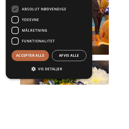
ABSOLUT NØDVENDIGE
YDEEVNE
MÅLRETNING
FUNKTIONALITET
ACCEPTER ALLE
AFVIS ALLE
VIS DETALJER