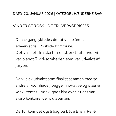
DATO: 20. JANUAR 2026 |
KATEGORI:
HÆNDERNE BAG
VINDER AF ROSKILDE ERHVERVSPRIS ’25
Denne gang lykkedes det at vinde årets
erhvervspris i Roskilde Kommune.
Det var helt fra starten et stærkt felt, hvor vi
var blandt 7 virksomheder, som var udvalgt af
juryen.
Da vi blev udvalgt som finalist sammen med to
andre virksomheder, begge innovative og stærke
konkurrenter – var vi godt klar over, at der var
skarp konkurrence i slutspurten.
Derfor kom det også bag på både Brian, René