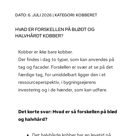
DATO: 6. JULI 2026 |
KATEGORI:
KOBBERET
HVAD ER FORSKELLEN PÅ BLØDT OG
HALVHÅRDT KOBBER?
Kobber er ikke bare kobber.
Der findes i dag to typer, som kan anvendes på
tag og facader. Forskellen er svær at se på det
færdige tag, for umiddelbart ligger den i et
ressourceperspektiv, i bygningsejerens
investering og i de hænder, som kan udføre.
Det korte svar: Hvad er så forskellen på blød
og halvhård?
Det halvhårde kobber har en levetid på