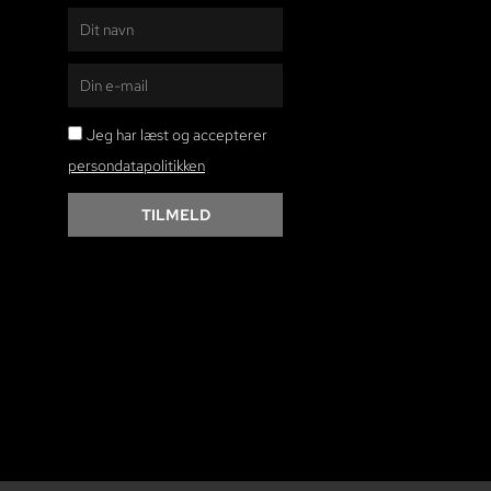
Navn
E-
mail
persondatapolitikken
Jeg har læst og accepterer
persondatapolitikken
TILMELD