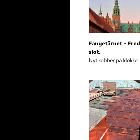
Fangetårnet – Fre
slot.
Nyt kobber på klokke