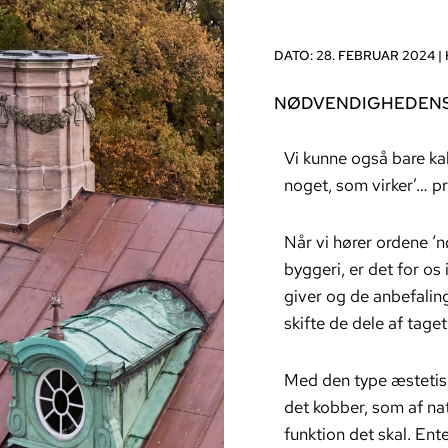
DATO: 28. FEBRUAR 2024 |
NØDVENDIGHEDENS 
Vi kunne også bare kal
noget, som virker’… pr
Når vi hører ordene ‘
byggeri, er det for os 
giver og de anbefalin
skifte de dele af taget
Med den type æstetiske
det kobber, som af na
funktion det skal. Ent