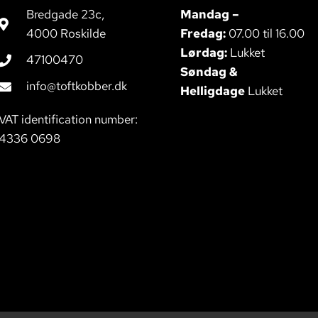
Bredgade 23c,
Mandag –
4000 Roskilde
Fredag:
07.00 til 16.00
Lørdag:
Lukket
47100470
Søndag &
info@toftkobber.dk
Helligdage
Lukket
VAT identification number:
4336 0698