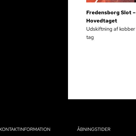
Fredensborg Slot –
Hovedtaget
Udskiftning af kobber
tag
KONTAKTINFORMATION
ÅBNINGSTIDER