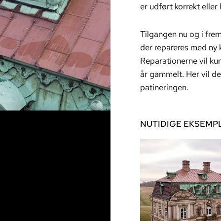
er udført korrekt elle
Tilgangen nu og i frem
der repareres med ny k
Reparationerne vil ku
år gammelt. Her vil de
patineringen.
NUTIDIGE EKSEMPL