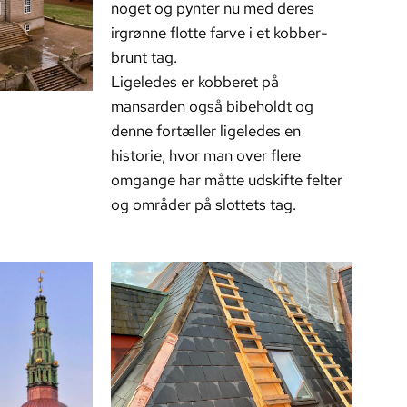
noget og pynter nu med deres
irgrønne flotte farve i et kobber-
brunt tag.
Ligeledes er kobberet på
mansarden også bibeholdt og
denne fortæller ligeledes en
historie, hvor man over flere
omgange har måtte udskifte felter
og områder på slottets tag.