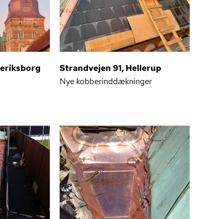
deriksborg
Strandvejen 91, Hellerup
Nye kobberinddækninger