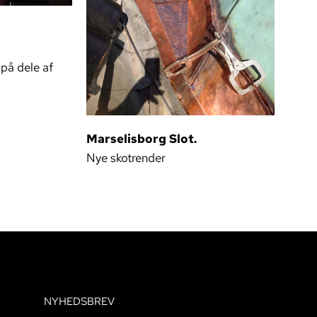
 på dele af
Marselisborg Slot.
Nye skotrender
NYHEDSBREV