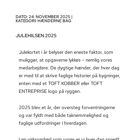
DATO: 24. NOVEMBER 2025 |
KATEGORI:
HÆNDERNE BAG
JULEHILSEN 2025
Julekortet i år belyser den eneste faktor, som
muliggør, at opgaverne lykkes – nemlig vores
medarbejdere. De dygtige hænder, der hver dag
er med til at skrive faglige historier på bygninger,
enten med et TOFT KOBBER eller TOFT
ENTREPRISE logo på ryggen.
2025 blev et år, der oversteg forventningerne
og var fyldt med både taknemmelighed og
faglige udfordringer i hverdagen.
I en virksomhed som vores er vi hver dag spredt